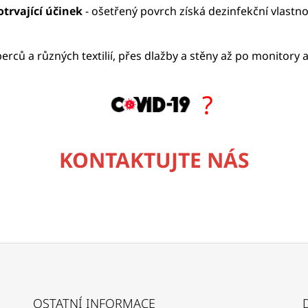
trvající účinek
- ošetřený povrch získá dezinfekční vlastno
rců a různých textilií, přes dlažby a stěny až po monitory a
?
KONTAKTUJTE NÁS
OSTATNÍ INFORMACE