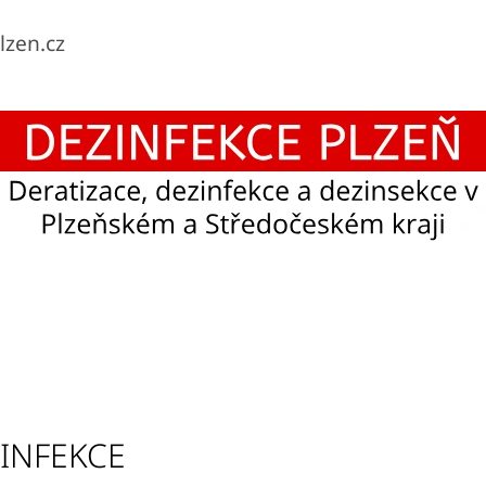
lzen.cz
CO POTŘEBUJETE NAJÍT?
HLEDAT
INFEKCE