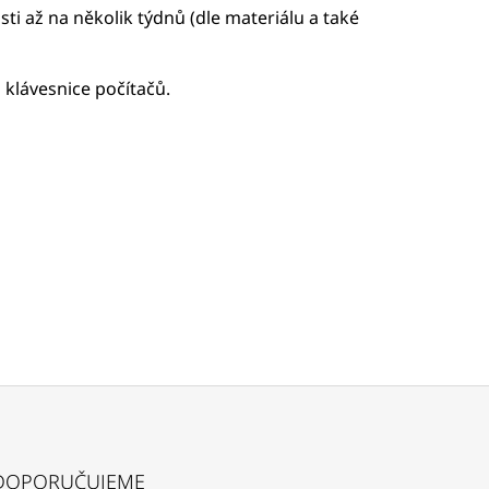
sti až na několik týdnů (dle materiálu a také
 klávesnice počítačů.
DOPORUČUJEME